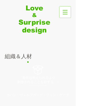
Love
&
Surprise​
​design
組織＆人材
「青年は教えられるより、
刺激されることを欲する。
」
ヨハン・ヴォルフガング・フォン・ゲーテ