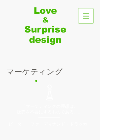
Love
&
Surprise​
​design
マーケティング
「マーケティングの理想は、
販売を不要にするものである。」
ピーター・ファーディナンド・ドラッカー